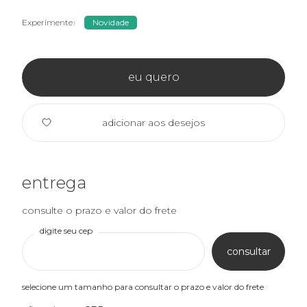
Experimente
Novidade
eu quero
adicionar aos desejos
entrega
consulte o prazo e valor do frete
digite seu cep
consultar
selecione um tamanho para consultar o prazo e valor do frete