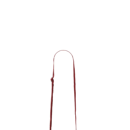
Experim