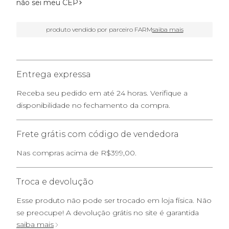
não sei meu CEP
produto vendido por parceiro FARM
saiba mais
Entrega expressa
Receba seu pedido em até 24 horas. Verifique a
disponibilidade no fechamento da compra.
Frete grátis com código de vendedora
Nas compras acima de R$399,00.
Troca e devolução
Esse produto não pode ser trocado em loja física. Não
se preocupe! A devolução grátis no site é garantida
saiba mais