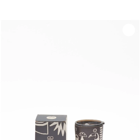
Experime