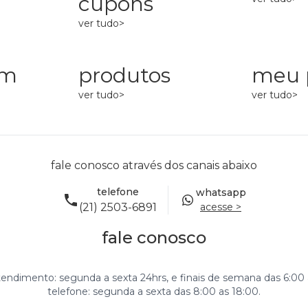
cupons
ver tudo>
rm
produtos
meu p
ver tudo>
ver tudo>
fale conosco através dos canais abaixo
telefone
whatsapp
(21) 2503-6891
acesse >
fale conosco
tendimento: segunda a sexta 24hrs, e finais de semana das 6:00 
telefone: segunda a sexta das 8:00 as 18:00.