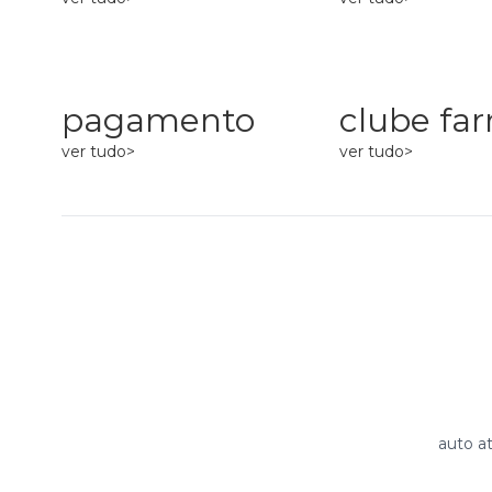
pagamento
clube fa
ver tudo>
ver tudo>
auto a