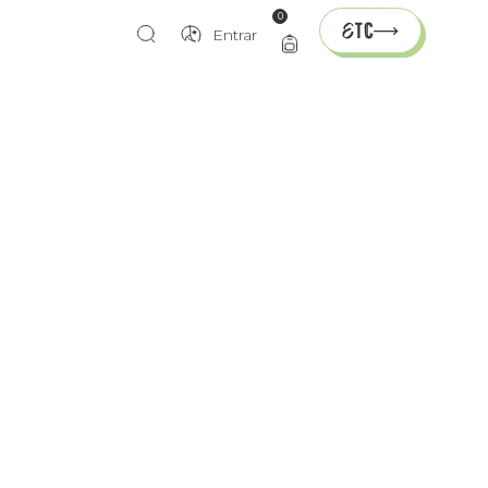
0
Entrar