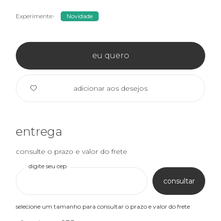
Experimente
Novidade
eu quero
adicionar aos desejos
entrega
consulte o prazo e valor do frete
digite seu cep
consultar
selecione um tamanho para consultar o prazo e valor do frete