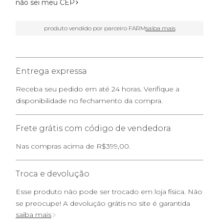
não sei meu CEP
produto vendido por parceiro FARM
saiba mais
Entrega expressa
Receba seu pedido em até 24 horas. Verifique a
disponibilidade no fechamento da compra.
Frete grátis com código de vendedora
Nas compras acima de R$399,00.
Troca e devolução
Esse produto não pode ser trocado em loja física. Não
se preocupe! A devolução grátis no site é garantida
saiba mais