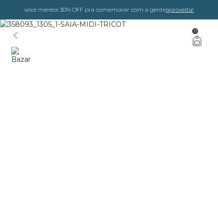
você merece 30% OFF pra comemorar com a gente
aproveita!
0