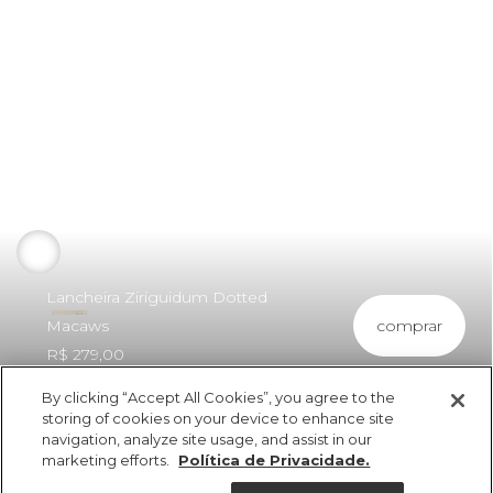
Lancheira Ziriguidum Dotted
comprar
Macaws
R$ 279,00
By clicking “Accept All Cookies”, you agree to the
storing of cookies on your device to enhance site
navigation, analyze site usage, and assist in our
marketing efforts.
Política de Privacidade.
ref 357362_00440