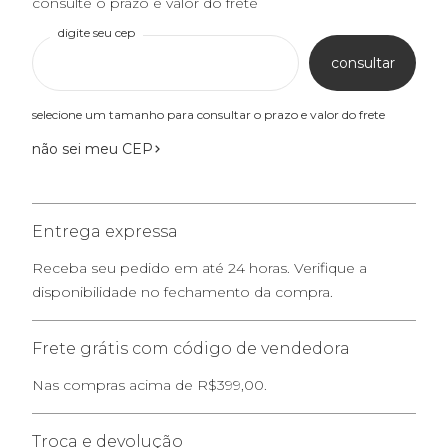
consulte o prazo e valor do frete
digite seu cep
consultar
selecione um tamanho para consultar o prazo e valor do frete
não sei meu CEP
Entrega expressa
Receba seu pedido em até 24 horas. Verifique a
disponibilidade no fechamento da compra.
Frete grátis com código de vendedora
Nas compras acima de R$399,00.
Troca e devolução