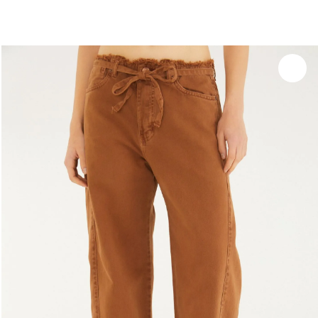
você merece 30% OFF pra comemorar com a gente
aproveita!
Experimente