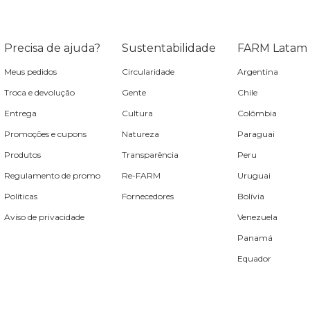
Precisa de ajuda?
Sustentabilidade
FARM Latam
Meus pedidos
Circularidade
Argentina
Troca e devolução
Gente
Chile
Entrega
Cultura
Colômbia
Promoções e cupons
Natureza
Paraguai
Produtos
Transparência
Peru
Regulamento de promo
Re-FARM
Uruguai
Políticas
Fornecedores
Bolívia
Aviso de privacidade
Venezuela
Panamá
Equador